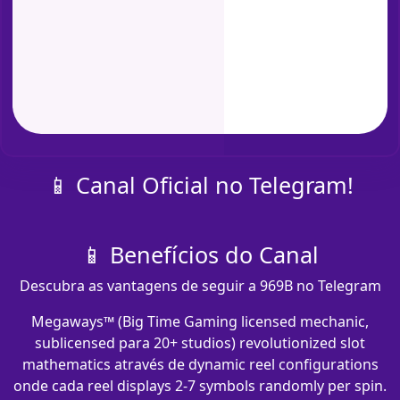
📱 Canal Oficial no Telegram!
📱 Benefícios do Canal
Descubra as vantagens de seguir a 969B no Telegram
Megaways™ (Big Time Gaming licensed mechanic,
sublicensed para 20+ studios) revolutionized slot
mathematics através de dynamic reel configurations
onde cada reel displays 2-7 symbols randomly per spin.