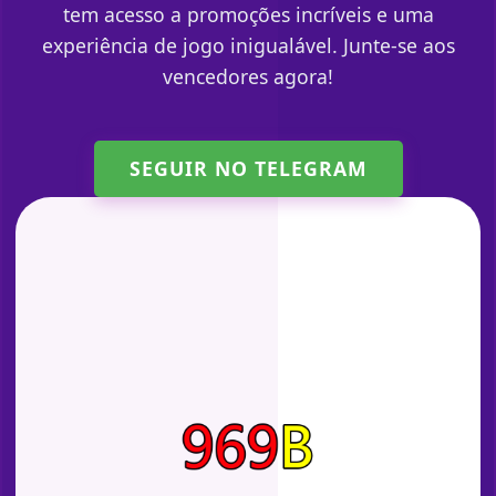
tem acesso a promoções incríveis e uma
experiência de jogo inigualável. Junte-se aos
vencedores agora!
SEGUIR NO TELEGRAM