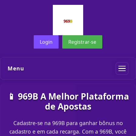
Login
Registrar-se
Menu
📱 969B A Melhor Plataforma
de Apostas
Cadastre-se na 969B para ganhar bônus no
cadastro e em cada recarga. Com a 969B, você