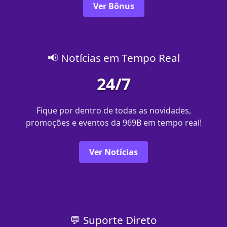
Ver Bônus
📢 Notícias em Tempo Real
24/7
Fique por dentro de todas as novidades,
promoções e eventos da 969B em tempo real!
Ver Notícias
💬 Suporte Direto