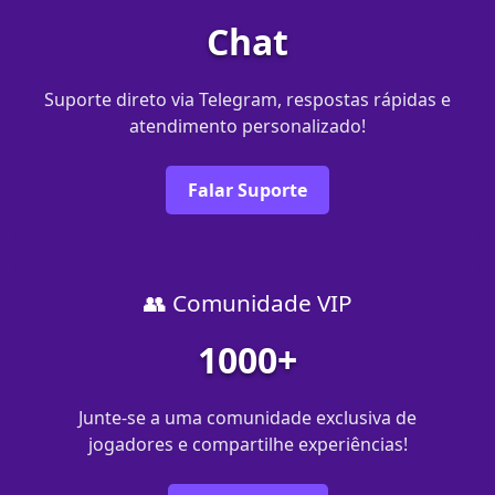
Chat
Suporte direto via Telegram, respostas rápidas e
atendimento personalizado!
Falar Suporte
👥 Comunidade VIP
1000+
Junte-se a uma comunidade exclusiva de
jogadores e compartilhe experiências!