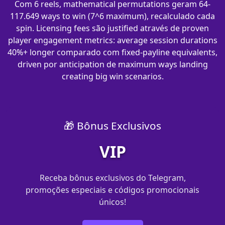
Com 6 reels, mathematical permutations geram 64-
117.649 ways to win (7^6 maximum), recalculado cada
spin. Licensing fees são justified através de proven
player engagement metrics: average session durations
40%+ longer comparado com fixed-payline equivalents,
driven por anticipation de maximum ways landing
creating big win scenarios.
🎁 Bônus Exclusivos
VIP
Receba bônus exclusivos do Telegram,
promoções especiais e códigos promocionais
únicos!