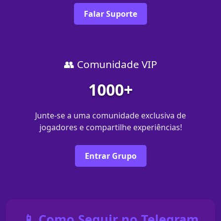
Falar Suporte
👥 Comunidade VIP
1000+
Junte-se a uma comunidade exclusiva de
jogadores e compartilhe experiências!
Entrar Grupo
📱 Como Seguir no Telegram