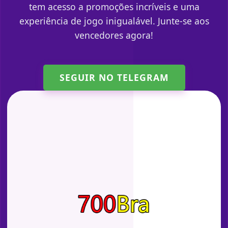
tem acesso a promoções incríveis e uma
experiência de jogo inigualável. Junte-se aos
vencedores agora!
SEGUIR NO TELEGRAM