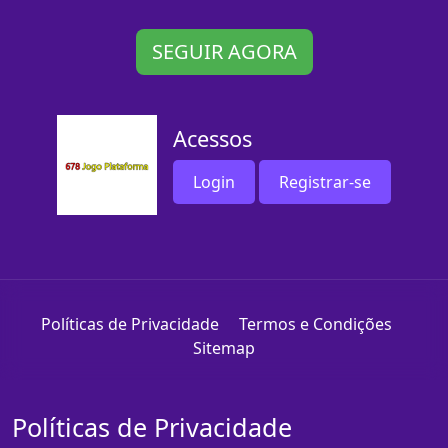
SEGUIR AGORA
Acessos
Login
Registrar-se
Políticas de Privacidade
Termos e Condições
Sitemap
Políticas de Privacidade