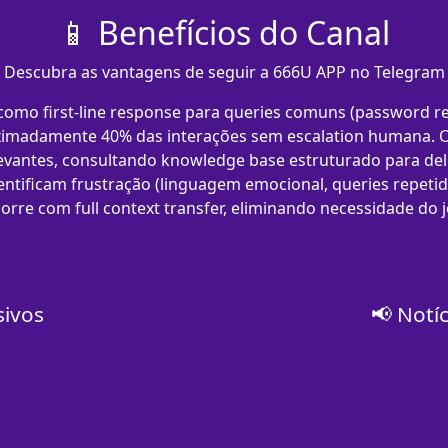
📱 Benefícios do Canal
Descubra as vantagens de seguir a 666U APP no Telegram
omo first-line response para queries comuns (password res
oximadamente 40% das interações sem escalation humana. O
relevantes, consultando knowledge base estruturado para de
tificam frustração (linguagem emocional, queries repetida
re com full context transfer, eliminando necessidade do j
sivos
📢 Notí