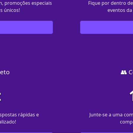
m, promoções especiais
Fique por dentro d
s únicos!
eventos da
reto
👥 
t
espostas rápidas e
Junte-se a uma com
lizado!
compa