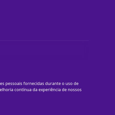
es pessoais fornecidas durante o uso de
elhoria contínua da experiência de nossos