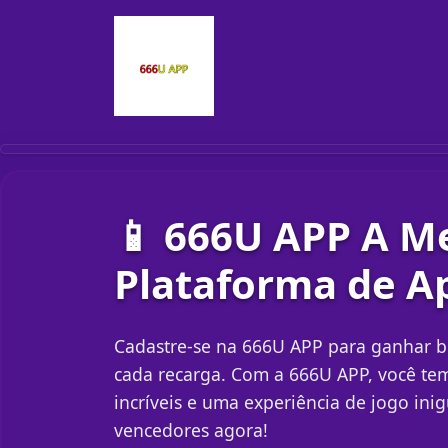
📱 666U APP A M
Plataforma de A
Cadastre-se na 666U APP para ganhar b
cada recarga. Com a 666U APP, você te
incríveis e uma experiência de jogo inig
vencedores agora!