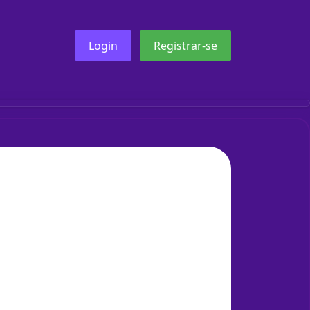
Login
Registrar-se