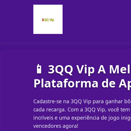
📱 3QQ Vip A Me
Plataforma de A
Cadastre-se na 3QQ Vip para ganhar bô
cada recarga. Com a 3QQ Vip, você tem
incríveis e uma experiência de jogo inig
vencedores agora!