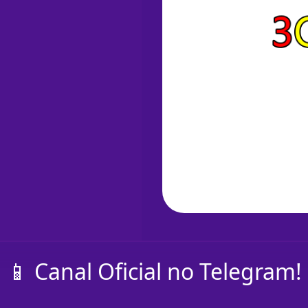
📱 Canal Oficial no Telegram!