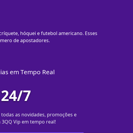
 críquete, hóquei e futebol americano. Esses
úmero de apostadores.
cias em Tempo Real
24/7
e todas as novidades, promoções e
a 3QQ Vip em tempo real!