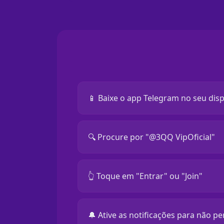
📱 Baixe o app Telegram no seu disp
🔍 Procure por "@3QQ VipOficial"
👆 Toque em "Entrar" ou "Join"
🔔 Ative as notificações para não p