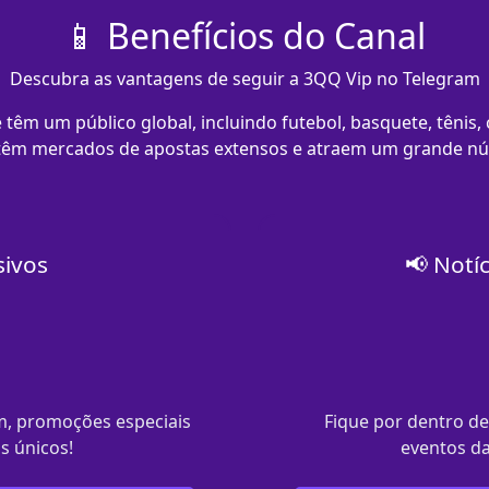
📱 Benefícios do Canal
Descubra as vantagens de seguir a 3QQ Vip no Telegram
têm um público global, incluindo futebol, basquete, tênis,
têm mercados de apostas extensos e atraem um grande n
sivos
📢 Notí
m, promoções especiais
Fique por dentro d
s únicos!
eventos d