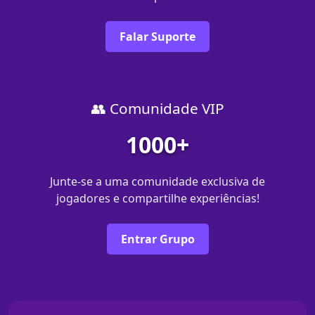
Falar Suporte
👥 Comunidade VIP
1000+
Junte-se a uma comunidade exclusiva de
jogadores e compartilhe experiências!
Entrar Grupo