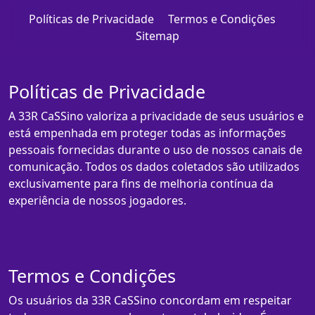
Políticas de Privacidade
Termos e Condições
Sitemap
Políticas de Privacidade
A 33R CaSSino valoriza a privacidade de seus usuários e
está empenhada em proteger todas as informações
pessoais fornecidas durante o uso de nossos canais de
comunicação. Todos os dados coletados são utilizados
exclusivamente para fins de melhoria contínua da
experiência de nossos jogadores.
Termos e Condições
Os usuários da 33R CaSSino concordam em respeitar