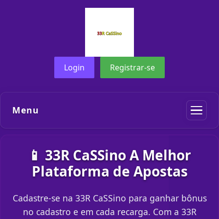
Login
Registrar-se
Menu
📱 33R CaSSino A Melhor
Plataforma de Apostas
Cadastre-se na 33R CaSSino para ganhar bônus
no cadastro e em cada recarga. Com a 33R